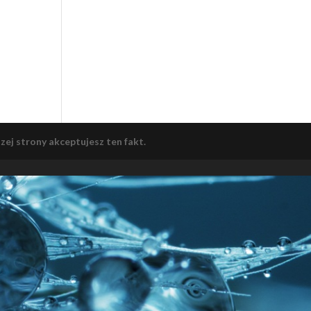
zej strony akceptujesz ten fakt.