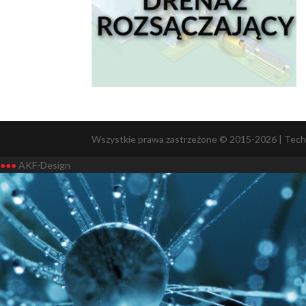
Wszystkie prawa zastrzeżone © 2015-2026 | Tech
●●●
AKF-Design