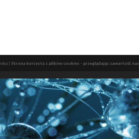
nika |
Strona korzysta z plików cookies - przeglądając zawartość nas