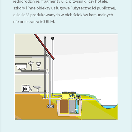
jednorodzinne, fragmenty ulic, przysiółki, czy hotele,
szkoły i inne obiekty usługowe i użyteczności publicznej,
o ile ilość produkowanych w nich ścieków komunalnych
nie przekracza 50 RLM.