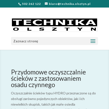
502 262 122
biuro@technika.olsztyn.pl
Zaznacz stronę
Przydomowe oczyszczalnie
ścieków z zastosowaniem
osadu czynnego
Oczyszczalnie ścieków typu HYDRO przeznaczone są do
obsługi zarówno pojedynczych obiektów, jak i ich
niewielkich skupisk, takich jak małe osiedla