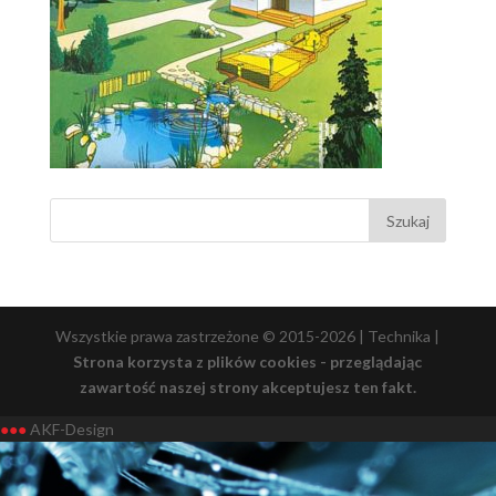
Wszystkie prawa zastrzeżone © 2015-2026 | Technika |
Strona korzysta z plików cookies - przeglądając
zawartość naszej strony akceptujesz ten fakt.
●●●
AKF-Design