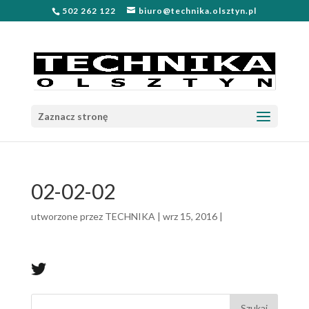
502 262 122
biuro@technika.olsztyn.pl
Zaznacz stronę
02-02-02
utworzone przez
TECHNIKA
|
wrz 15, 2016
|