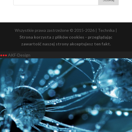
Wszystkie prawa zastrzeżone © 2015-2026 | Technika |
Strona korzysta z plików cookies - przeglądając
zawartość naszej strony akceptujesz ten fakt.
●●●
AKF-Design