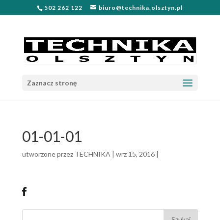
502 262 122
biuro@technika.olsztyn.pl
Zaznacz stronę
01-01-01
utworzone przez
TECHNIKA
|
wrz 15, 2016
|