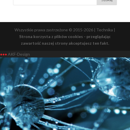
Wszystkie prawa zastrzeżone © 2015-2026 | Technika |
Strona korzysta z plików cookies - przeglądając
zawartość naszej strony akceptujesz ten fakt.
●●●
AKF-Design